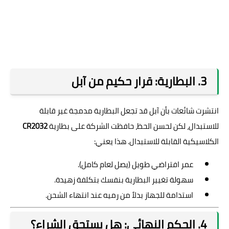
3. البطارية: قرار حكيم من آبل
انتشرت شائعات بأن آبل قد تجعل البطارية مدمجة غير قابلة
للاستبدال، لكن لحسن الحظ، حافظت الشركة على بطارية
CR2032
الكلاسيكية القابلة للاستبدال. هذا يعني:
عمر افتراضي طويل (يصل لعام كامل).
سهولة تغيير البطارية بنفسك بتكلفة زهيدة.
استدامة للجهاز بدلاً من رميه عند انتهاء الشحن.
4. الحكم النهائي: هل يستحق الشراء؟