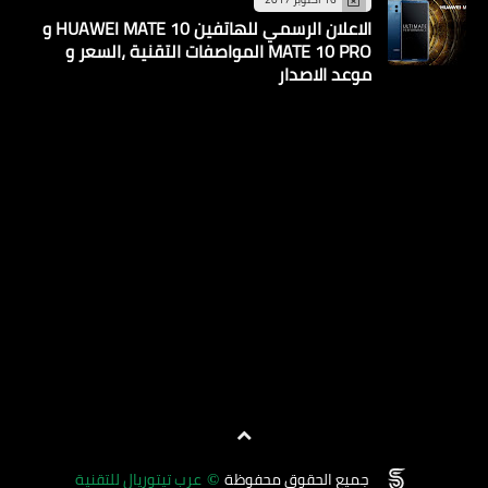
الاعلان الرسمي للهاتفين HUAWEI MATE 10 و
MATE 10 PRO المواصفات التقنية ،السعر و
موعد الاصدار
جميع الحقوق محفوظة
عرب تيتوريال للتقنية
©