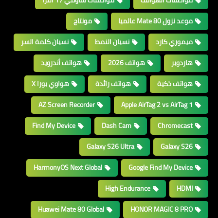
موعد نزول Mate 80 عالميا
مونتاج
ميموري كارد
نسيان النمط
نسيان كلمة السر
هاردوير
هواتف 2026
هواتف أندرويد
هواتف ذكية
هواتف رائدة
هواوي بورا X
AZ Screen Recorder
Apple AirTag 2 vs AirTag 1
Find My Device
Dash Cam
Chromecast
Galaxy S26 Ultra
Galaxy S26
HarmonyOS Next Global
Google Find My Device
High Endurance
HDMI
Huawei Mate 80 Global
HONOR MAGIC 8 PRO