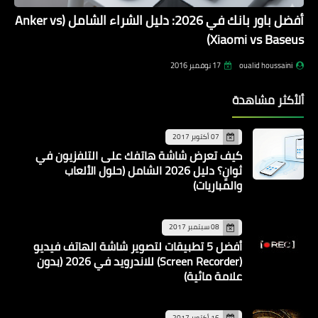
أفضل باور بانك في 2026: دليل الشراء الشامل (Anker vs
Xiaomi vs Baseus)
oualid houssaini
17 نوفمبر 2016
ألأكثر مشاهدة
07 أكتوبر 2017
كيف تعرض شاشة هاتفك على التلفزيون في
ثوانٍ؟ دليل 2026 الشامل (حلول الألعاب
والمباريات)
08 سبتمبر 2017
أفضل 5 تطبيقات لتصوير شاشة الهاتف فيديو
(Screen Recorder) للاندرويد في 2026 (بدون
علامة مائية)
16 أكتوبر 2017