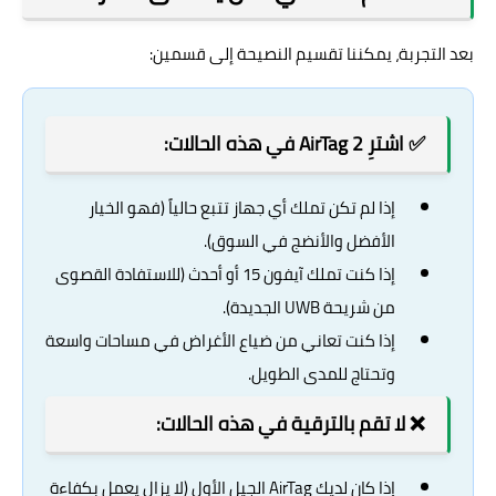
بعد التجربة، يمكننا تقسيم النصيحة إلى قسمين:
✅ اشترِ AirTag 2 في هذه الحالات:
إذا لم تكن تملك أي جهاز تتبع حالياً (فهو الخيار
الأفضل والأنضج في السوق).
إذا كنت تملك آيفون 15 أو أحدث (للاستفادة القصوى
من شريحة UWB الجديدة).
إذا كنت تعاني من ضياع الأغراض في مساحات واسعة
وتحتاج للمدى الطويل.
❌ لا تقم بالترقية في هذه الحالات:
إذا كان لديك AirTag الجيل الأول (لا يزال يعمل بكفاءة