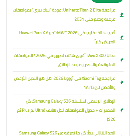
مراجعة Unihertz Titan 2 Elite: عودة "بلاك بيري" بمواصفات
مرعبة ودعم حتى 2031!
أغرب هاتف فليب في MWC 2026: تجربة Huawei Pura X
العريض كلياً!
Vivo X300 Ultra: أقوى هاتف تصوير في 2026؟ المواصفات
المتوقعة والسعر وموعد الإطلاق
مراجعة Xiaomi Tag في أوروبا 2026: هل هو البديل الأرخص
والأفضل لـ AirTag؟
الإطلاق الرسمي لسلسلة Samsung Galaxy S26: كل
المميزات + جدول المواصفات لكل هاتف (Ultra ثم Plus ثم
S26)
العد التنازلي بدأ: كل ما نعرفه عن Samsung Galaxy S26