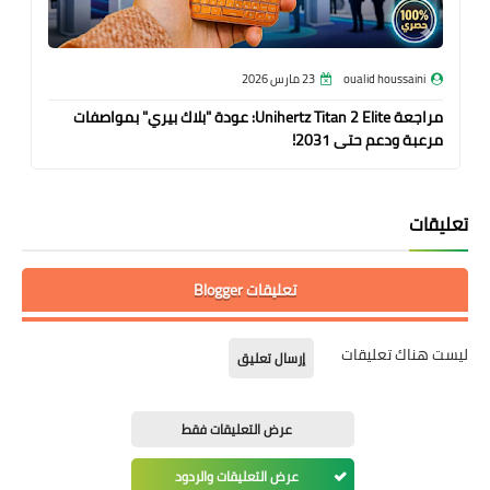
oualid houssaini
23 مارس 2026
مراجعة Unihertz Titan 2 Elite: عودة "بلاك بيري" بمواصفات
مرعبة ودعم حتى 2031!
تعليقات
تعليقات Blogger
ليست هناك تعليقات
إرسال تعليق
عرض التعليقات فقط
عرض التعليقات والردود