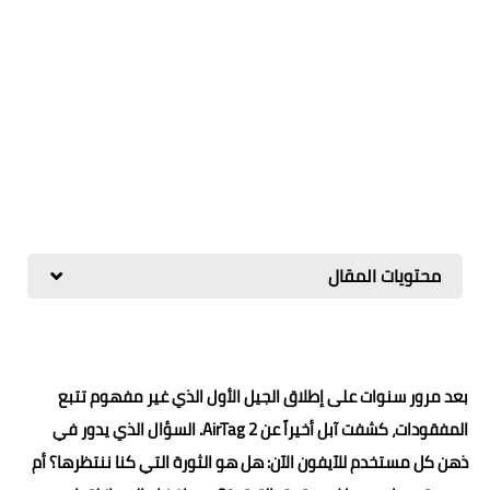
محتويات المقال
بعد مرور سنوات على إطلاق الجيل الأول الذي غير مفهوم تتبع
المفقودات، كشفت آبل أخيراً عن AirTag 2. السؤال الذي يدور في
ذهن كل مستخدم للآيفون الآن: هل هو الثورة التي كنا ننتظرها؟ أم