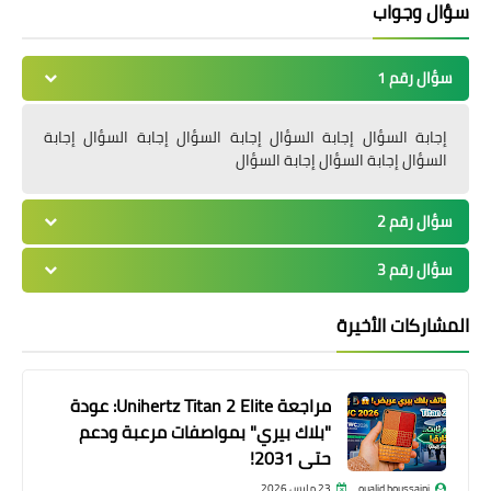
سؤال وجواب
سؤال رقم 1
إجابة السؤال إجابة السؤال إجابة السؤال إجابة السؤال إجابة
السؤال إجابة السؤال إجابة السؤال
سؤال رقم 2
سؤال رقم 3
المشاركات الأخيرة
مراجعة Unihertz Titan 2 Elite: عودة
"بلاك بيري" بمواصفات مرعبة ودعم
حتى 2031!
oualid houssaini
23 مارس 2026