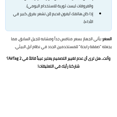
والفروقات ليست ثورية للاستخدام اليومي).
إذا كان هاتفك آيفون قديم (لن تشعر بفرق كبير في
الأداء).
السعر:
يأتي الجهاز بسعر منافس جداً ومشابه للجيل السابق، مما
يجعله "صفقة رابحة" للمستخدمين الجدد في نظام آبل البيئي.
وأنت.. هل ترى أن عدم تغيير التصميم يعتبر عيباً قاتلاً في AirTag 2؟
شاركنا رأيك في التعليقات!