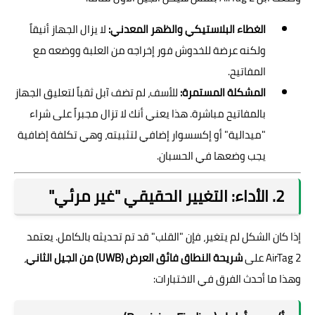
الغطاء البلاستيكي والظهر المعدني:
لا يزال الجهاز أنيقاً
ولكنه عرضة للخدوش فور إخراجه من العلبة ووضعه مع
المفاتيح.
المشكلة المستمرة:
للأسف، لم تضف آبل ثقباً لتعليق الجهاز
بالمفاتيح مباشرة. هذا يعني أنك لا تزال مجبراً على شراء
"ميدالية" أو إكسسوار إضافي لتثبيته، وهي تكلفة إضافية
يجب وضعها في الحسبان.
2. الأداء: التغيير الحقيقي "غير مرئي"
إذا كان الشكل لم يتغير، فإن "القلب" قد تم تحديثه بالكامل. يعتمد
AirTag 2 على
شريحة النطاق فائق العرض (UWB) من الجيل الثاني
،
وهذا ما أحدث الفرق في الاختبارات: