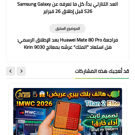
العد التنازلي بدأ: كل ما نعرفه عن Samsung Galaxy
S26 قبل إطلاق 26 فبراير
الموضوع السابق
مراجعة Huawei Mate 80 Pro بعد الإطلاق الرسمي:
هل استعاد "الملك" عرشه بمعالج Kirin 9030
وكاميرا XMAGE؟
قد تُعجبك هذه المشاركات
....