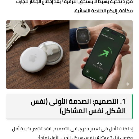
مجرد تحديث بسيط لا يستحق الترقية؟ بعد إخضاع الجهاز لتجارب
مكثفة، إليكم الخلاصة النهائية.
1. التصميم: الصدمة الأولى (نفس
الشكل، نفس المشاكل)
إذا كنت تأمل في تغيير جذري في التصميم، فقد تشعر بخيبة أمل.
وضعت آبل AirTag 2 بنفس هيكل الجيل الأول تماماً: