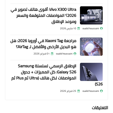
Vivo X300 Ultra: أقوى هاتف تصوير في
2026؟ المواصفات المتوقعة والسعر
وموعد الإطلاق
oualid houssaini
10 مارس 2026
مراجعة Xiaomi Tag في أوروبا 2026: هل
هو البديل الأرخص والأفضل لـ AirTag؟
oualid houssaini
01 فبراير 2026
الإطلاق الرسمي لسلسلة Samsung
Galaxy S26: كل المميزات + جدول
المواصفات لكل هاتف (Ultra ثم Plus ثم
S26)
oualid houssaini
25 فبراير 2026
التعليقات