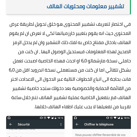
تشفيير معلومات ومحتويات الهاتف
في اختصار لتعريف تشفيير المحتوى هو خلق تحويل لطريقة عرض
المحتوى حيث انه يقوم بتغيير خارزمياتها لكي لا تعرض ان لم يقوم
الهاتف بادخال مفتاح خاص به لفك ذلك التشفير وان لم يدخل الرمز
الصحيح لهذه المعلومات فيستحيل الوصول اليها ، ان كنت من
حاملي نسخة مارشمالو 6,0 او احدث فهذه الخاصية اصبحت تعمل
بشكل تلقائي اما ان كنت من مستعملي نسخة اندرويد اقل من 6,0
فانت بحاجة الى اتباع الخطوات التالية عبر الدخول الى الاعدادت اختر
من القائمة الحماية والخصوصية بعد دخولك ستجد خاصية تشفيير
الهاتف قم بتفعيل الخاصية عملية تشفيير الهاتف تتم خلال ساعة
تقريبا من تفعيلها لا يجب عليك اطفاء الهاتف خلالها.