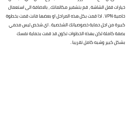
خيارات قفل الشاشة ، قم بتشفير مكالماتك ، بالاضافة الى استعمال
خاصية VPN . اذا قمت بكل هذه المراحل او بعضها فانت قمت بخطوة
كبيرة من اجل حماية خصوصياتك الشخصية . اي شخص ليس محمي
بصفة كاملة لكن بهذه الخطوات تكون قد قمت بحماية نفسك
بشكل كبير وشبه كامل تقريبا .