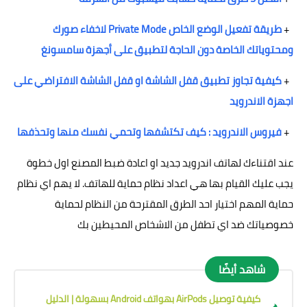
+
طريقة تفعيل الوضع الخاص Private Mode لاخفاء صورك
ومحتوياتك الخاصة دون الحاجة لتطبيق على أجهزة سامسونغ
+
كيفية تجاوز تطبيق قفل الشاشة او قفل الشاشة الافتراضي على
اجهزة الاندرويد
+
فيروس الاندرويد : كيف تكتشفها وتحمي نفسك منها وتحذفها
عند اقتناءك لهاتف اندرويد جديد او اعادة ضبط المصنع اول خطوة
يجب عليك القيام بها هي اعداد نظام حماية للهاتف. لا يهم اي نظام
حماية المهم اختيار احد الطرق المقترحة من النظام لحماية
خصوصياتك ضد اي تطفل من الاشخاص المحيطين بك
شاهد أيضًا
كيفية توصيل AirPods بهواتف Android بسهولة | الدليل