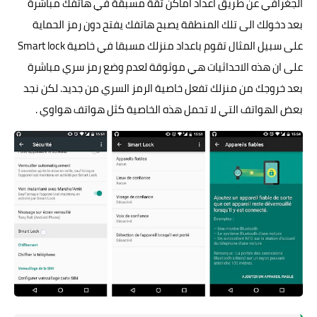
الجغرافي عن طريق اعداد اماكن ثقة مسبقة في هاتفك مباشرة
بعد دخولك الى تلك المنطقة يصبح هاتفك يفتح دون رمز الحماية
على سبيل المثال تقوم باعداد منزلك مسبقا في خاصية Smart lock
على ان هذه الاحداثيات هي موثوقة لعدم وضع رمز سري مباشرة
بعد خروجك من منزلك تفعل خاصية الرمز السري من جديد. لكن نجد
بعض الهواتف التي لا تحمل هذه الخاصية كثل هواتف هواوي .