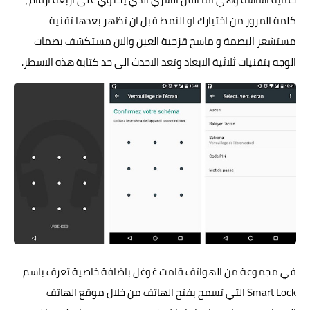
كلمة المرور من اختيارك او النمط قبل ان تظهر بعدها تقنية
مستشعر البصمة و ماسح قزحية العين والان مستكشف بصمات
الوجه بتقنيات ثلاثية الابعاد وتعد الاحدث الى حد كتابة هذه الاسطر.
في مجموعة من الهواتف قامت غوغل باضافة خاصية تعرف باسم
Smart Lock التي تسمح بفتح الهاتف من خلال موقع الهاتف