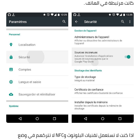
كانت مرتبطة في الهاتف .
اذا كنت لا تستعمل تقنيات البلوتوث وNFC لا تتركهم في وضع