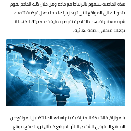
هذه الخاصية ستقوم بالارتباط مع خادم ومن خلال ذلك الخادم يقوم
بتحويلك الى المواقع التي تريد زيارتها مما يجعل فرضية تتبعك
شبه مستحيلة . هذه الخاصية تقوم بحماية خصوصيتك لاكنها لا
تجعلك متخفي بصفة نهائية .
بالموازاة، فالشبكة الافتراضية يتم استعمالها لتضليل المواقع عن
الموقع الحقيقي للشخص الزائر للموقع كمثال تريد تصفح موقع