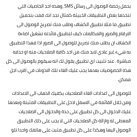
يحمل رخصة الوصول الى رسائل SMS ،وهذه احد الخاصيات التي
تتخذها بعض التطبيقات الخبيثة كمثال تجد انك قمت بتحميل
تطبيق ما مثلا تطبيق الكشاف وطلب منك تصريح الوصول الى
الارقام والصور والمكالمات كيف لتطبيق فائدته تشغيل اضاءة
الكشاف ان يطلب منك تصريح للوصول الى الصور اذا فهذا التطبيق
به شيء غير عادي لابد منك من اخد كافة الصلاحيات منه او حذفه
مباشرة . عند تثبيت اي تطبيق يقول لك انه سيقوم بالوصول الى كل
هذه الخصوصيات بعدها يجب عليك الغاء تلك الاذونات في اقرب اجل
ممكن.
للوصول الى اعدادات الغاء الصلاحيات يكفيك الذهاب الى الاعدادات
ومن خلال القائمة في الاسفل ادخل على التطبيقات المثبتة وبعدها
عليك الدخول الى كل تطبيق على حدة والدخول الى الصلاحيات
المعطى له وازالة كل الصلاحيات التي لا يجب على ذلك التطبيق
الوصول اليها وهكذا على كل تطبيق مثبت على هاتفك واحدا تلو