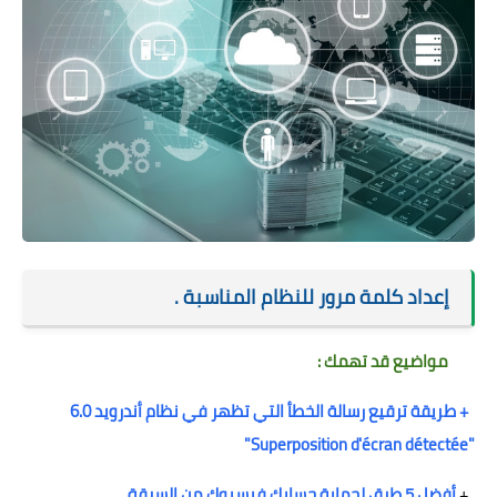
إعداد كلمة مرور للنظام المناسبة .
مواضيع قد تهمك :
+
طريقة ترقيع رسالة الخطأ التي تظهر في نظام أندرويد 6.0
"Superposition d'écran détectée"
+
أفضل 5 طرق لحماية حسابك فيسبوك من السرقة