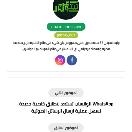
oualid houssaini
صاحب الموقع
وليد حسيني 32 سنة مدون تقني مهووس باي شيء في عالم التقنية خريج هندسة
مدنية واقتصاد مرحبا في اي استفسار في عالم الهواتف و الحواسيب
الموضوع التالي
WhatsApp الواتساب تستعد لاطلاق خاصية جديدة
تسهل عملية ارسال الرسائل الصوتية
الموضوع السابق