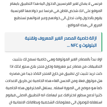
فرنسي لا يمكن لغير الفرنسيين الدخول اليه هذا التطبيق بايهام
الموقع على انك شخص قاطن في فرنسا عبر خوادمها الفرنسية
يقوم بالدخول وانت تدخل الى خوادهم وعبر قنواتهم تستطيع
المرور الى هذه المواقع .
ازالة خاصية المصدر الغير المعروف وتقنية
البلوتوث و NFC ...
اولا نبدأ بالمصادر الغير الموثوقة وهي خاصية تسمح لك بتثبيت
التطبيقات من مصادر غير معروفة وخارج متجر بلاي ستور لذلك اذا
كنت تريد تثبيت اي تطبيق من خارج المتجر التاكد جيدا من مصدره
هل موثوق فعلا ومن الاحسن الغاء هذه الخاصية عن طريق الاعدادت
كما هو موضح في الصورة اسفله ، يستغل المخترقون هذه الخاصية
كثيرا لدمج سطور لاختراقك عبر ايهامك انه التطبيق الاصلي فيقوم
استغلاله للوصول الى معلوماتك الشخصية وبطاقاتك الاتمانية ان